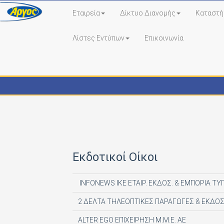
Εταιρεία
Δίκτυο Διανομής
Καταστή
Λίστες Εντύπων
Επικοινωνία
Εκδότες - Έντυπα
Εκδοτικοί Οίκοι
INFONEWS ΙΚΕ ΕΤΑΙΡ. ΕΚΔΟΣ. & ΕΜΠΟΡΙΑ ΤΥ
2 ΔΕΛΤΑ ΤΗΛΕΟΠΤΙΚΕΣ ΠΑΡΑΓΩΓΕΣ & ΕΚΔΟΣ
ALTER EGO ΕΠΙΧΕΙΡΗΣΗ Μ.Μ.Ε. ΑΕ