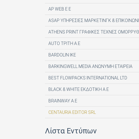
AP WEB Ε Ε
ASAP ΥΠΗΡΕΣΙΕΣ ΜΑΡΚΕΤΙΝΓΚ & ΕΠΙΚΟΙΝΩΝΙ
ATHENS PRINT ΓΡΑΦΙΚΕΣ ΤΕΧΝΕΣ ΟΜΟΡΡΥΘ
AUTO ΤΡΙΤΗ Α.Ε
BARDOLIN ΙΚΕ
BARKINGWELL MEDIA ΑΝΩΝΥΜΗ ΕΤΑΙΡΕΙΑ
BEST FLOWPACKS INTERNATIONAL LTD
BLACK & WHITE ΕΚΔΟΤΙΚΗ Α.Ε
BRAINWAY A.E
CENTAURIA EDITOR SRL
COMPUPRESS AE
Λίστα Εντύπων
DE AGOSTINI PUBLISHING SPA