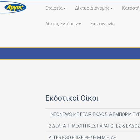
Εταιρεία
Δίκτυο Διανομής
Καταστή
Λίστες Εντύπων
Επικοινωνία
Εκδότες - Έντυπα
Εκδοτικοί Οίκοι
INFONEWS ΙΚΕ ΕΤΑΙΡ. ΕΚΔΟΣ. & ΕΜΠΟΡΙΑ ΤΥ
2 ΔΕΛΤΑ ΤΗΛΕΟΠΤΙΚΕΣ ΠΑΡΑΓΩΓΕΣ & ΕΚΔΟΣ
ALTER EGO ΕΠΙΧΕΙΡΗΣΗ Μ.Μ.Ε. ΑΕ