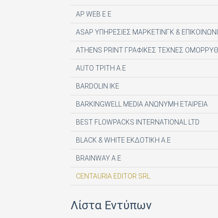
AP WEB Ε Ε
ASAP ΥΠΗΡΕΣΙΕΣ ΜΑΡΚΕΤΙΝΓΚ & ΕΠΙΚΟΙΝΩΝΙ
ATHENS PRINT ΓΡΑΦΙΚΕΣ ΤΕΧΝΕΣ ΟΜΟΡΡΥΘ
AUTO ΤΡΙΤΗ Α.Ε
BARDOLIN ΙΚΕ
BARKINGWELL MEDIA ΑΝΩΝΥΜΗ ΕΤΑΙΡΕΙΑ
BEST FLOWPACKS INTERNATIONAL LTD
BLACK & WHITE ΕΚΔΟΤΙΚΗ Α.Ε
BRAINWAY A.E
CENTAURIA EDITOR SRL
COMPUPRESS AE
Λίστα Εντύπων
DE AGOSTINI PUBLISHING SPA