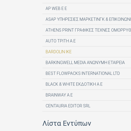
AP WEB Ε Ε
ASAP ΥΠΗΡΕΣΙΕΣ ΜΑΡΚΕΤΙΝΓΚ & ΕΠΙΚΟΙΝΩΝΙ
ATHENS PRINT ΓΡΑΦΙΚΕΣ ΤΕΧΝΕΣ ΟΜΟΡΡΥΘ
AUTO ΤΡΙΤΗ Α.Ε
BARDOLIN ΙΚΕ
BARKINGWELL MEDIA ΑΝΩΝΥΜΗ ΕΤΑΙΡΕΙΑ
BEST FLOWPACKS INTERNATIONAL LTD
BLACK & WHITE ΕΚΔΟΤΙΚΗ Α.Ε
BRAINWAY A.E
CENTAURIA EDITOR SRL
COMPUPRESS AE
Λίστα Εντύπων
DE AGOSTINI PUBLISHING SPA