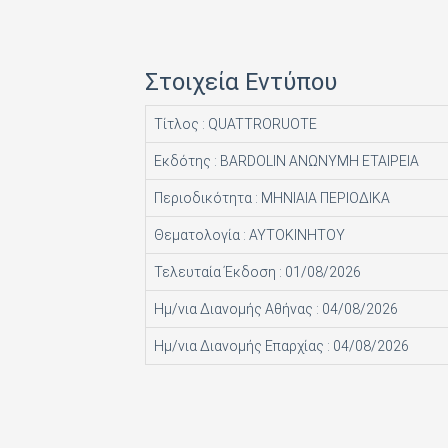
HACHETTE FASCICOLI SRL
I.J.I COPERATION PRESS LTD
Στοιχεία Εντύπου
ICONS TV ΜΟΝΟΠΡΟΣΩΠΗ Ι Κ Ε
Τίτλος : QUATTRORUOTE
INFO EDITIONS Ε Ε
Εκδότης : BARDOLIN ΑΝΩΝΥΜΗ ΕΤΑΙΡΕΙΑ
INTRACORD ΛΕΝΑ ΜΟΝΟΠΡΟΣΩΠΗ ΙΚΕ
Περιοδικότητα : ΜΗΝΙΑΙΑ ΠΕΡΙΟΔΙΚΑ
M.V. PRESS ΜΟΝΟΠΡΟΣΩΠΗ ΙΚΕ
Θεματολογία : ΑΥΤΟΚΙΝΗΤΟΥ
MAD MAX Ε Ε
Τελευταία Έκδοση : 01/08/2026
MEDIA ΜΑΘΙΟΥΔΑΚΗΣ Α.Ε.
Ημ/νια Διανομής Αθήνας : 04/08/2026
MEDIA2DAY ΕΚΔΟΤΙΚΗ Α.Ε
Ημ/νια Διανομής Επαρχίας : 04/08/2026
MILKRO HELLAS HELLAS PUBL. SERVICES LTD
MORE MEDIA ΜΟΝΟΠΡΟΣΩΠΗ Α Ε
NA RATCH NID UTHORN (ΔΙΑΣΤΑΣΗ ΕΚΔΟΤ.)