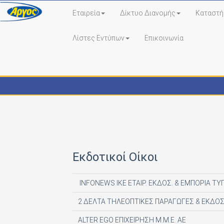
Εταιρεία
Δίκτυο Διανομής
Καταστή
Λίστες Εντύπων
Επικοινωνία
Εκδότες - Έντυπα
Εκδοτικοί Οίκοι
INFONEWS ΙΚΕ ΕΤΑΙΡ. ΕΚΔΟΣ. & ΕΜΠΟΡΙΑ ΤΥ
2 ΔΕΛΤΑ ΤΗΛΕΟΠΤΙΚΕΣ ΠΑΡΑΓΩΓΕΣ & ΕΚΔΟΣ
ALTER EGO ΕΠΙΧΕΙΡΗΣΗ Μ.Μ.Ε. ΑΕ