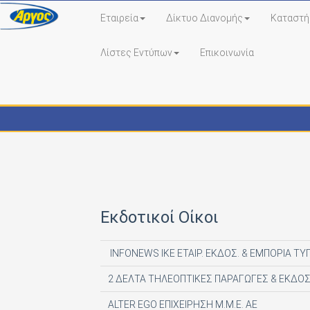
Εταιρεία
Δίκτυο Διανομής
Καταστή
Λίστες Εντύπων
Επικοινωνία
Εκδότες - Έντυπα
Εκδοτικοί Οίκοι
INFONEWS ΙΚΕ ΕΤΑΙΡ. ΕΚΔΟΣ. & ΕΜΠΟΡΙΑ ΤΥ
2 ΔΕΛΤΑ ΤΗΛΕΟΠΤΙΚΕΣ ΠΑΡΑΓΩΓΕΣ & ΕΚΔΟΣ
ALTER EGO ΕΠΙΧΕΙΡΗΣΗ Μ.Μ.Ε. ΑΕ