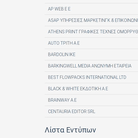
AP WEB Ε Ε
ASAP ΥΠΗΡΕΣΙΕΣ ΜΑΡΚΕΤΙΝΓΚ & ΕΠΙΚΟΙΝΩΝΙ
ATHENS PRINT ΓΡΑΦΙΚΕΣ ΤΕΧΝΕΣ ΟΜΟΡΡΥΘ
AUTO ΤΡΙΤΗ Α.Ε
BARDOLIN ΙΚΕ
BARKINGWELL MEDIA ΑΝΩΝΥΜΗ ΕΤΑΙΡΕΙΑ
BEST FLOWPACKS INTERNATIONAL LTD
BLACK & WHITE ΕΚΔΟΤΙΚΗ Α.Ε
BRAINWAY A.E
CENTAURIA EDITOR SRL
COMPUPRESS AE
Λίστα Εντύπων
DE AGOSTINI PUBLISHING SPA