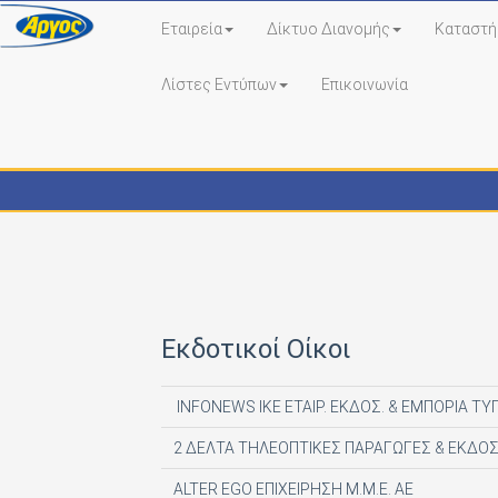
Εταιρεία
Δίκτυο Διανομής
Καταστή
Λίστες Εντύπων
Επικοινωνία
Εκδότες - Έντυπα
Εκδοτικοί Οίκοι
INFONEWS ΙΚΕ ΕΤΑΙΡ. ΕΚΔΟΣ. & ΕΜΠΟΡΙΑ ΤΥ
2 ΔΕΛΤΑ ΤΗΛΕΟΠΤΙΚΕΣ ΠΑΡΑΓΩΓΕΣ & ΕΚΔΟΣ
ALTER EGO ΕΠΙΧΕΙΡΗΣΗ Μ.Μ.Ε. ΑΕ