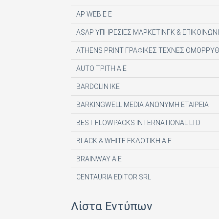
AP WEB Ε Ε
ASAP ΥΠΗΡΕΣΙΕΣ ΜΑΡΚΕΤΙΝΓΚ & ΕΠΙΚΟΙΝΩΝΙ
ATHENS PRINT ΓΡΑΦΙΚΕΣ ΤΕΧΝΕΣ ΟΜΟΡΡΥΘ
AUTO ΤΡΙΤΗ Α.Ε
BARDOLIN ΙΚΕ
BARKINGWELL MEDIA ΑΝΩΝΥΜΗ ΕΤΑΙΡΕΙΑ
BEST FLOWPACKS INTERNATIONAL LTD
BLACK & WHITE ΕΚΔΟΤΙΚΗ Α.Ε
BRAINWAY A.E
CENTAURIA EDITOR SRL
COMPUPRESS AE
Λίστα Εντύπων
DE AGOSTINI PUBLISHING SPA