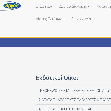
Εταιρεία
Δίκτυο Διανομής
Καταστή
Λίστες Εντύπων
Επικοινωνία
Εκδότες - Έντυπα
Εκδοτικοί Οίκοι
INFONEWS ΙΚΕ ΕΤΑΙΡ. ΕΚΔΟΣ. & ΕΜΠΟΡΙΑ ΤΥ
2 ΔΕΛΤΑ ΤΗΛΕΟΠΤΙΚΕΣ ΠΑΡΑΓΩΓΕΣ & ΕΚΔΟΣ
ALTER EGO ΕΠΙΧΕΙΡΗΣΗ Μ.Μ.Ε. ΑΕ