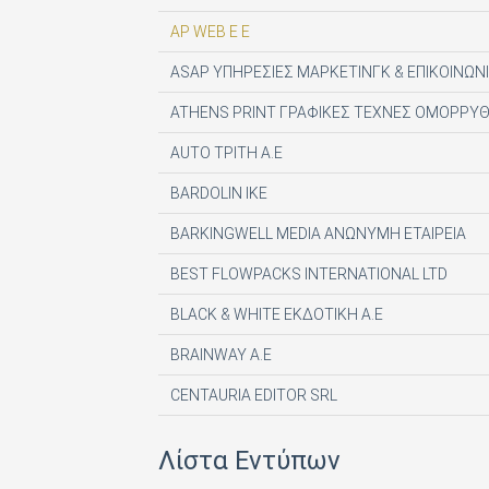
AP WEB Ε Ε
ASAP ΥΠΗΡΕΣΙΕΣ ΜΑΡΚΕΤΙΝΓΚ & ΕΠΙΚΟΙΝΩΝΙ
ATHENS PRINT ΓΡΑΦΙΚΕΣ ΤΕΧΝΕΣ ΟΜΟΡΡΥΘ
AUTO ΤΡΙΤΗ Α.Ε
BARDOLIN ΙΚΕ
BARKINGWELL MEDIA ΑΝΩΝΥΜΗ ΕΤΑΙΡΕΙΑ
BEST FLOWPACKS INTERNATIONAL LTD
BLACK & WHITE ΕΚΔΟΤΙΚΗ Α.Ε
BRAINWAY A.E
CENTAURIA EDITOR SRL
COMPUPRESS AE
Λίστα Εντύπων
DE AGOSTINI PUBLISHING SPA