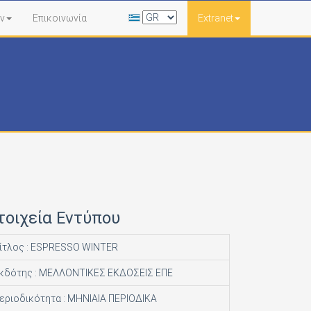
ν
Επικοινωνία
Extranet
τοιχεία Εντύπου
ίτλος : ESPRESSO WINTER
κδότης : ΜΕΛΛΟΝΤΙΚΕΣ ΕΚΔΟΣΕΙΣ ΕΠΕ
εριοδικότητα : ΜΗΝΙΑΙΑ ΠΕΡΙΟΔΙΚΑ