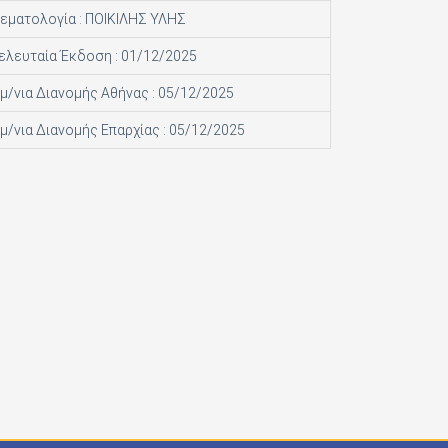
εματολογία : ΠΟΙΚΙΛΗΣ ΥΛΗΣ
ελευταία Έκδοση : 01/12/2025
μ/νια Διανομής Αθήνας : 05/12/2025
μ/νια Διανομής Επαρχίας : 05/12/2025