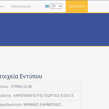
ν
Επικοινωνία
Extranet
τοιχεία Εντύπου
ίτλος : STRING CLUB
κδότης : ΚΑΡΑΠΑΝΑΓΙΩΤΗΣ ΓΕΩΡΓΙΟΣ & ΣΙΑ Ε.Ε
εριοδικότητα : ΜΗΝΙΑΙΕΣ ΕΦΗΜΕΡΙΔΕΣ