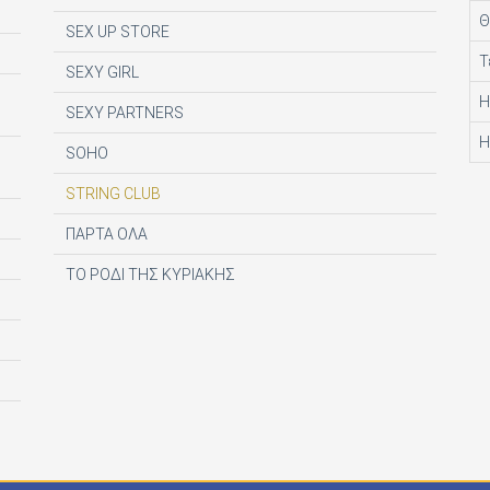
Θ
SEX UP STORE
Τ
SEXY GIRL
Η
SEXY PARTNERS
Η
SOHO
STRING CLUB
ΠΑΡΤΑ ΟΛΑ
ΤΟ ΡΟΔΙ ΤΗΣ ΚΥΡΙΑΚΗΣ