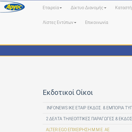
Εταιρεία
Δίκτυο Διανομής
Καταστή
Λίστες Εντύπων
Επικοινωνία
Εκδότες - Έντυπα
Εκδοτικοί Οίκοι
INFONEWS ΙΚΕ ΕΤΑΙΡ. ΕΚΔΟΣ. & ΕΜΠΟΡΙΑ ΤΥ
2 ΔΕΛΤΑ ΤΗΛΕΟΠΤΙΚΕΣ ΠΑΡΑΓΩΓΕΣ & ΕΚΔΟΣ
ALTER EGO ΕΠΙΧΕΙΡΗΣΗ Μ.Μ.Ε. ΑΕ