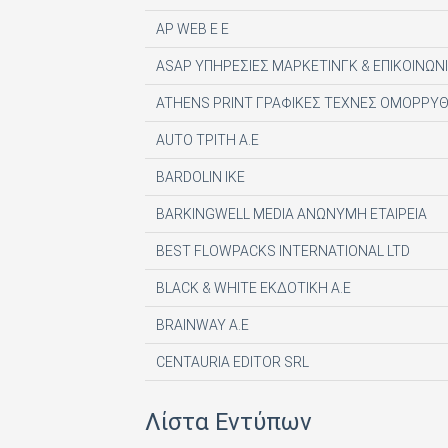
AP WEB Ε Ε
ASAP ΥΠΗΡΕΣΙΕΣ ΜΑΡΚΕΤΙΝΓΚ & ΕΠΙΚΟΙΝΩΝΙ
ATHENS PRINT ΓΡΑΦΙΚΕΣ ΤΕΧΝΕΣ ΟΜΟΡΡΥΘ
AUTO ΤΡΙΤΗ Α.Ε
BARDOLIN ΙΚΕ
BARKINGWELL MEDIA ΑΝΩΝΥΜΗ ΕΤΑΙΡΕΙΑ
BEST FLOWPACKS INTERNATIONAL LTD
BLACK & WHITE ΕΚΔΟΤΙΚΗ Α.Ε
BRAINWAY A.E
CENTAURIA EDITOR SRL
COMPUPRESS AE
Λίστα Εντύπων
DE AGOSTINI PUBLISHING SPA