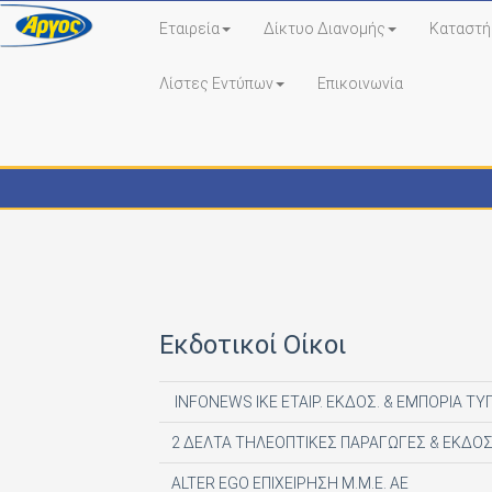
Εταιρεία
Δίκτυο Διανομής
Καταστή
Λίστες Εντύπων
Επικοινωνία
Εκδότες - Έντυπα
Εκδοτικοί Οίκοι
INFONEWS ΙΚΕ ΕΤΑΙΡ. ΕΚΔΟΣ. & ΕΜΠΟΡΙΑ ΤΥ
2 ΔΕΛΤΑ ΤΗΛΕΟΠΤΙΚΕΣ ΠΑΡΑΓΩΓΕΣ & ΕΚΔΟΣ
ALTER EGO ΕΠΙΧΕΙΡΗΣΗ Μ.Μ.Ε. ΑΕ