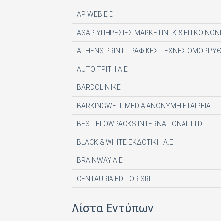
AP WEB Ε Ε
ASAP ΥΠΗΡΕΣΙΕΣ ΜΑΡΚΕΤΙΝΓΚ & ΕΠΙΚΟΙΝΩΝΙ
ATHENS PRINT ΓΡΑΦΙΚΕΣ ΤΕΧΝΕΣ ΟΜΟΡΡΥΘ
AUTO ΤΡΙΤΗ Α.Ε
BARDOLIN ΙΚΕ
BARKINGWELL MEDIA ΑΝΩΝΥΜΗ ΕΤΑΙΡΕΙΑ
BEST FLOWPACKS INTERNATIONAL LTD
BLACK & WHITE ΕΚΔΟΤΙΚΗ Α.Ε
BRAINWAY A.E
CENTAURIA EDITOR SRL
COMPUPRESS AE
Λίστα Εντύπων
DE AGOSTINI PUBLISHING SPA