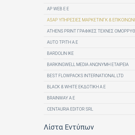
AP WEB Ε Ε
ASAP ΥΠΗΡΕΣΙΕΣ ΜΑΡΚΕΤΙΝΓΚ & ΕΠΙΚΟΙΝΩΝΙ
ATHENS PRINT ΓΡΑΦΙΚΕΣ ΤΕΧΝΕΣ ΟΜΟΡΡΥΘ
AUTO ΤΡΙΤΗ Α.Ε
BARDOLIN ΙΚΕ
BARKINGWELL MEDIA ΑΝΩΝΥΜΗ ΕΤΑΙΡΕΙΑ
BEST FLOWPACKS INTERNATIONAL LTD
BLACK & WHITE ΕΚΔΟΤΙΚΗ Α.Ε
BRAINWAY A.E
CENTAURIA EDITOR SRL
COMPUPRESS AE
Λίστα Εντύπων
DE AGOSTINI PUBLISHING SPA