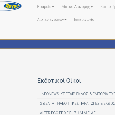
Εταιρεία
Δίκτυο Διανομής
Καταστή
Λίστες Εντύπων
Επικοινωνία
Εκδότες - Έντυπα
Εκδοτικοί Οίκοι
INFONEWS ΙΚΕ ΕΤΑΙΡ. ΕΚΔΟΣ. & ΕΜΠΟΡΙΑ ΤΥ
2 ΔΕΛΤΑ ΤΗΛΕΟΠΤΙΚΕΣ ΠΑΡΑΓΩΓΕΣ & ΕΚΔΟΣ
ALTER EGO ΕΠΙΧΕΙΡΗΣΗ Μ.Μ.Ε. ΑΕ