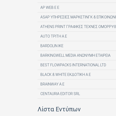
AP WEB Ε Ε
ASAP ΥΠΗΡΕΣΙΕΣ ΜΑΡΚΕΤΙΝΓΚ & ΕΠΙΚΟΙΝΩΝΙ
ATHENS PRINT ΓΡΑΦΙΚΕΣ ΤΕΧΝΕΣ ΟΜΟΡΡΥΘ
AUTO ΤΡΙΤΗ Α.Ε
BARDOLIN ΙΚΕ
BARKINGWELL MEDIA ΑΝΩΝΥΜΗ ΕΤΑΙΡΕΙΑ
BEST FLOWPACKS INTERNATIONAL LTD
BLACK & WHITE ΕΚΔΟΤΙΚΗ Α.Ε
BRAINWAY A.E
CENTAURIA EDITOR SRL
COMPUPRESS AE
Λίστα Εντύπων
DE AGOSTINI PUBLISHING SPA