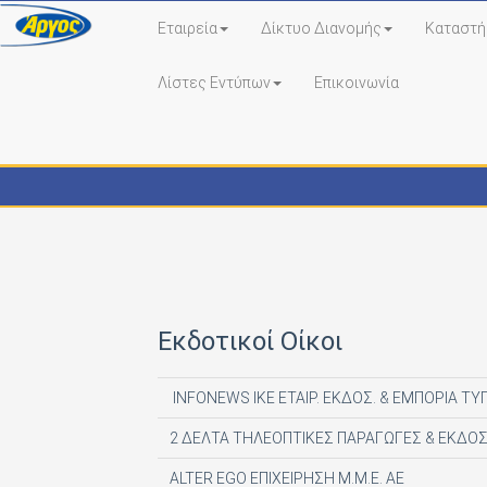
Εταιρεία
Δίκτυο Διανομής
Καταστή
Λίστες Εντύπων
Επικοινωνία
Εκδότες - Έντυπα
Εκδοτικοί Οίκοι
INFONEWS ΙΚΕ ΕΤΑΙΡ. ΕΚΔΟΣ. & ΕΜΠΟΡΙΑ ΤΥ
2 ΔΕΛΤΑ ΤΗΛΕΟΠΤΙΚΕΣ ΠΑΡΑΓΩΓΕΣ & ΕΚΔΟΣ
ALTER EGO ΕΠΙΧΕΙΡΗΣΗ Μ.Μ.Ε. ΑΕ