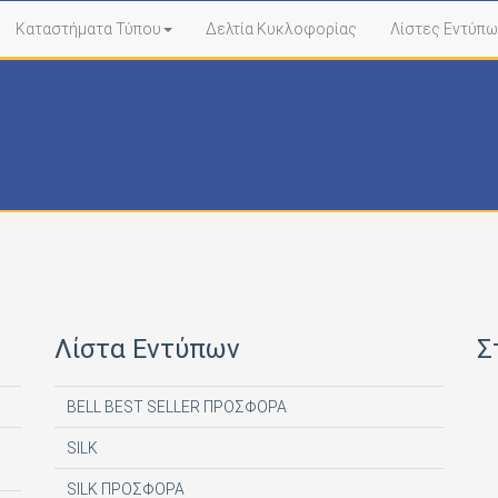
Καταστήματα Τύπου
Δελτία Κυκλοφορίας
Λίστες Εντύπω
Λίστα Εντύπων
Σ
BELL BEST SELLER ΠΡΟΣΦΟΡΑ
SILK
SILK ΠΡΟΣΦΟΡΑ