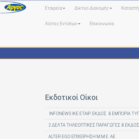
Εταιρεία
Δίκτυο Διανομής
Καταστή
Λίστες Εντύπων
Επικοινωνία
Εκδότες - Έντυπα
Εκδοτικοί Οίκοι
INFONEWS ΙΚΕ ΕΤΑΙΡ. ΕΚΔΟΣ. & ΕΜΠΟΡΙΑ ΤΥ
2 ΔΕΛΤΑ ΤΗΛΕΟΠΤΙΚΕΣ ΠΑΡΑΓΩΓΕΣ & ΕΚΔΟΣ
ALTER EGO ΕΠΙΧΕΙΡΗΣΗ Μ.Μ.Ε. ΑΕ