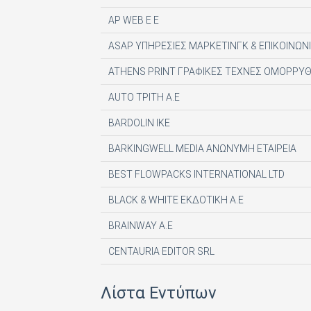
AP WEB Ε Ε
ASAP ΥΠΗΡΕΣΙΕΣ ΜΑΡΚΕΤΙΝΓΚ & ΕΠΙΚΟΙΝΩΝΙ
ATHENS PRINT ΓΡΑΦΙΚΕΣ ΤΕΧΝΕΣ ΟΜΟΡΡΥΘ
AUTO ΤΡΙΤΗ Α.Ε
BARDOLIN ΙΚΕ
BARKINGWELL MEDIA ΑΝΩΝΥΜΗ ΕΤΑΙΡΕΙΑ
BEST FLOWPACKS INTERNATIONAL LTD
BLACK & WHITE ΕΚΔΟΤΙΚΗ Α.Ε
BRAINWAY A.E
CENTAURIA EDITOR SRL
COMPUPRESS AE
Λίστα Εντύπων
DE AGOSTINI PUBLISHING SPA