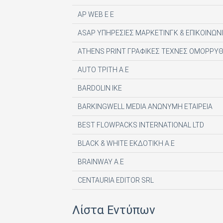
AP WEB Ε Ε
ASAP ΥΠΗΡΕΣΙΕΣ ΜΑΡΚΕΤΙΝΓΚ & ΕΠΙΚΟΙΝΩΝΙ
ATHENS PRINT ΓΡΑΦΙΚΕΣ ΤΕΧΝΕΣ ΟΜΟΡΡΥΘ
AUTO ΤΡΙΤΗ Α.Ε
BARDOLIN ΙΚΕ
BARKINGWELL MEDIA ΑΝΩΝΥΜΗ ΕΤΑΙΡΕΙΑ
BEST FLOWPACKS INTERNATIONAL LTD
BLACK & WHITE ΕΚΔΟΤΙΚΗ Α.Ε
BRAINWAY A.E
CENTAURIA EDITOR SRL
COMPUPRESS AE
Λίστα Εντύπων
DE AGOSTINI PUBLISHING SPA