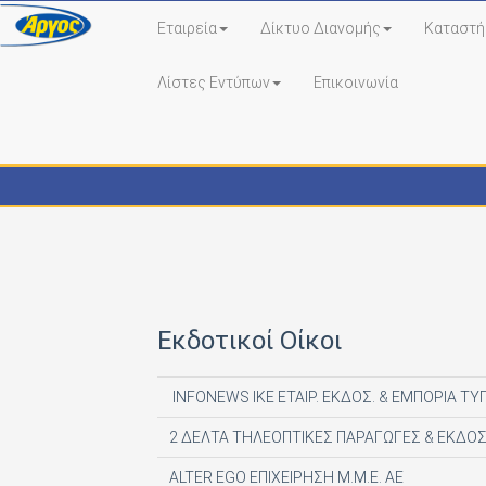
Εταιρεία
Δίκτυο Διανομής
Καταστή
Λίστες Εντύπων
Επικοινωνία
Εκδότες - Έντυπα
Εκδοτικοί Οίκοι
INFONEWS ΙΚΕ ΕΤΑΙΡ. ΕΚΔΟΣ. & ΕΜΠΟΡΙΑ ΤΥ
2 ΔΕΛΤΑ ΤΗΛΕΟΠΤΙΚΕΣ ΠΑΡΑΓΩΓΕΣ & ΕΚΔΟΣ
ALTER EGO ΕΠΙΧΕΙΡΗΣΗ Μ.Μ.Ε. ΑΕ