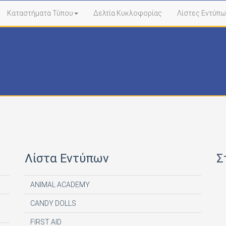
Καταστήματα Τύπου
Δελτία Κυκλοφορίας
Λίστες Εντύπω
Λίστα Εντύπων
Σ
ANIMAL ACADEMY
CANDY DOLLS
FIRST AID