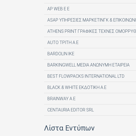
AP WEB Ε Ε
ASAP ΥΠΗΡΕΣΙΕΣ ΜΑΡΚΕΤΙΝΓΚ & ΕΠΙΚΟΙΝΩΝΙ
ATHENS PRINT ΓΡΑΦΙΚΕΣ ΤΕΧΝΕΣ ΟΜΟΡΡΥΘ
AUTO ΤΡΙΤΗ Α.Ε
BARDOLIN ΙΚΕ
BARKINGWELL MEDIA ΑΝΩΝΥΜΗ ΕΤΑΙΡΕΙΑ
BEST FLOWPACKS INTERNATIONAL LTD
BLACK & WHITE ΕΚΔΟΤΙΚΗ Α.Ε
BRAINWAY A.E
CENTAURIA EDITOR SRL
COMPUPRESS AE
Λίστα Εντύπων
DE AGOSTINI PUBLISHING SPA