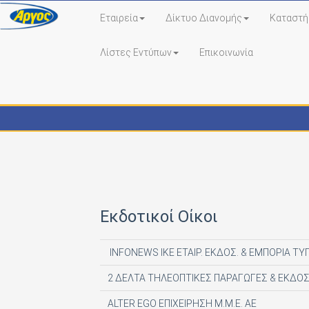
Εταιρεία
Δίκτυο Διανομής
Καταστή
Λίστες Εντύπων
Επικοινωνία
Εκδότες - Έντυπα
Εκδοτικοί Οίκοι
INFONEWS ΙΚΕ ΕΤΑΙΡ. ΕΚΔΟΣ. & ΕΜΠΟΡΙΑ ΤΥ
2 ΔΕΛΤΑ ΤΗΛΕΟΠΤΙΚΕΣ ΠΑΡΑΓΩΓΕΣ & ΕΚΔΟΣ
ALTER EGO ΕΠΙΧΕΙΡΗΣΗ Μ.Μ.Ε. ΑΕ