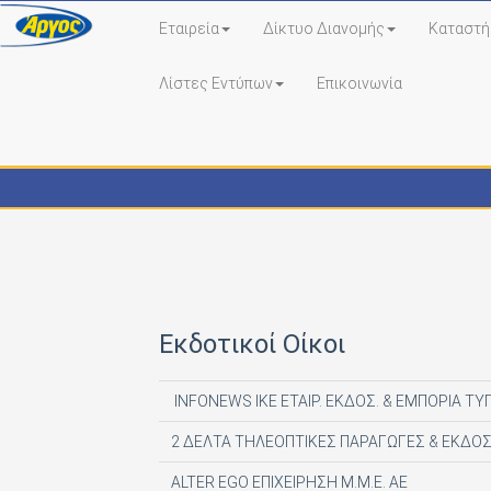
Εταιρεία
Δίκτυο Διανομής
Καταστή
Λίστες Εντύπων
Επικοινωνία
Εκδότες - Έντυπα
Εκδοτικοί Οίκοι
INFONEWS ΙΚΕ ΕΤΑΙΡ. ΕΚΔΟΣ. & ΕΜΠΟΡΙΑ ΤΥ
2 ΔΕΛΤΑ ΤΗΛΕΟΠΤΙΚΕΣ ΠΑΡΑΓΩΓΕΣ & ΕΚΔΟΣ
ALTER EGO ΕΠΙΧΕΙΡΗΣΗ Μ.Μ.Ε. ΑΕ