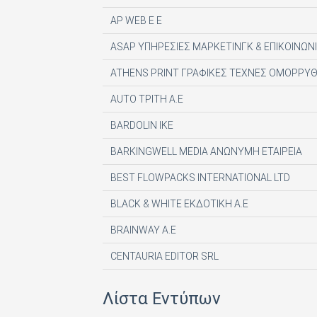
AP WEB Ε Ε
ASAP ΥΠΗΡΕΣΙΕΣ ΜΑΡΚΕΤΙΝΓΚ & ΕΠΙΚΟΙΝΩΝΙ
ATHENS PRINT ΓΡΑΦΙΚΕΣ ΤΕΧΝΕΣ ΟΜΟΡΡΥΘ
AUTO ΤΡΙΤΗ Α.Ε
BARDOLIN ΙΚΕ
BARKINGWELL MEDIA ΑΝΩΝΥΜΗ ΕΤΑΙΡΕΙΑ
BEST FLOWPACKS INTERNATIONAL LTD
BLACK & WHITE ΕΚΔΟΤΙΚΗ Α.Ε
BRAINWAY A.E
CENTAURIA EDITOR SRL
COMPUPRESS AE
Λίστα Εντύπων
DE AGOSTINI PUBLISHING SPA