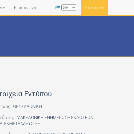
ν
Επικοινωνία
Extranet
τοιχεία Εντύπου
ίτλος : ΘΕΣΣΑΛΟΝΙΚΗ
κδότης : ΜΑΚΕΔΟΝΙΚΗ ΕΝΗΜΕΡΩΣΗ ΕΚΔΟΣΕΩΝ
ΑΙ ΕΚΜΕΤΑΛΛΕΥΣ. EE