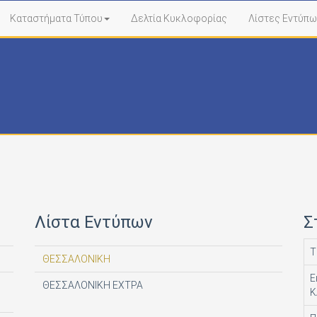
Καταστήματα Τύπου
Δελτία Κυκλοφορίας
Λίστες Εντύπω
Λίστα Εντύπων
Σ
Τ
ΘΕΣΣΑΛΟΝΙΚΗ
Ε
ΘΕΣΣΑΛΟΝΙΚΗ ΕΧΤΡΑ
Κ