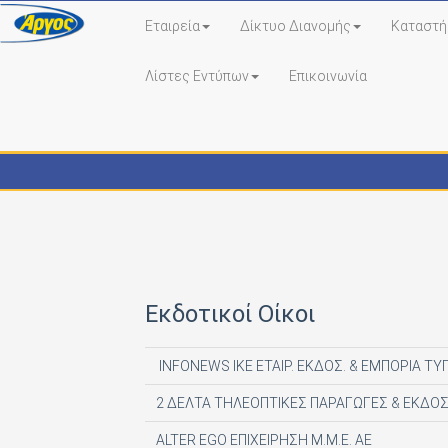
Εταιρεία
Δίκτυο Διανομής
Καταστή
Λίστες Εντύπων
Επικοινωνία
Εκδότες - Έντυπα
Εκδοτικοί Οίκοι
INFONEWS ΙΚΕ ΕΤΑΙΡ. ΕΚΔΟΣ. & ΕΜΠΟΡΙΑ ΤΥ
2 ΔΕΛΤΑ ΤΗΛΕΟΠΤΙΚΕΣ ΠΑΡΑΓΩΓΕΣ & ΕΚΔΟΣ
ALTER EGO ΕΠΙΧΕΙΡΗΣΗ Μ.Μ.Ε. ΑΕ