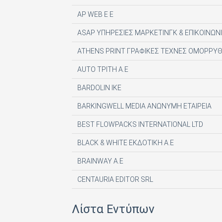
AP WEB Ε Ε
ASAP ΥΠΗΡΕΣΙΕΣ ΜΑΡΚΕΤΙΝΓΚ & ΕΠΙΚΟΙΝΩΝΙ
ATHENS PRINT ΓΡΑΦΙΚΕΣ ΤΕΧΝΕΣ ΟΜΟΡΡΥΘ
AUTO ΤΡΙΤΗ Α.Ε
BARDOLIN ΙΚΕ
BARKINGWELL MEDIA ΑΝΩΝΥΜΗ ΕΤΑΙΡΕΙΑ
BEST FLOWPACKS INTERNATIONAL LTD
BLACK & WHITE ΕΚΔΟΤΙΚΗ Α.Ε
BRAINWAY A.E
CENTAURIA EDITOR SRL
COMPUPRESS AE
Λίστα Εντύπων
DE AGOSTINI PUBLISHING SPA