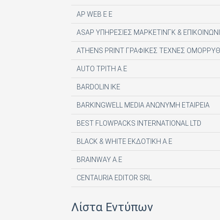
AP WEB Ε Ε
ASAP ΥΠΗΡΕΣΙΕΣ ΜΑΡΚΕΤΙΝΓΚ & ΕΠΙΚΟΙΝΩΝΙ
ATHENS PRINT ΓΡΑΦΙΚΕΣ ΤΕΧΝΕΣ ΟΜΟΡΡΥΘ
AUTO ΤΡΙΤΗ Α.Ε
BARDOLIN ΙΚΕ
BARKINGWELL MEDIA ΑΝΩΝΥΜΗ ΕΤΑΙΡΕΙΑ
BEST FLOWPACKS INTERNATIONAL LTD
BLACK & WHITE ΕΚΔΟΤΙΚΗ Α.Ε
BRAINWAY A.E
CENTAURIA EDITOR SRL
COMPUPRESS AE
Λίστα Εντύπων
DE AGOSTINI PUBLISHING SPA