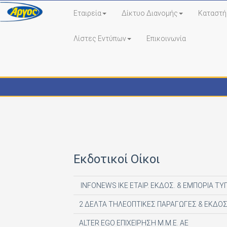
Εταιρεία
Δίκτυο Διανομής
Καταστή
Λίστες Εντύπων
Επικοινωνία
Εκδότες - Έντυπα
Εκδοτικοί Οίκοι
INFONEWS ΙΚΕ ΕΤΑΙΡ. ΕΚΔΟΣ. & ΕΜΠΟΡΙΑ ΤΥ
2 ΔΕΛΤΑ ΤΗΛΕΟΠΤΙΚΕΣ ΠΑΡΑΓΩΓΕΣ & ΕΚΔΟΣ
ALTER EGO ΕΠΙΧΕΙΡΗΣΗ Μ.Μ.Ε. ΑΕ