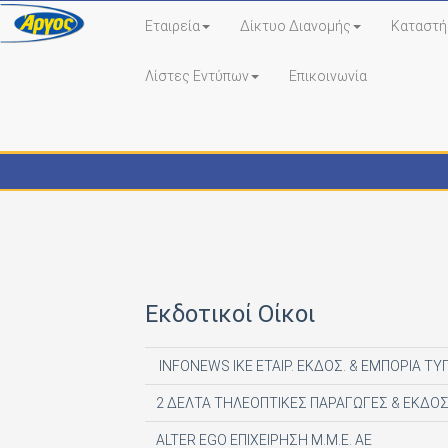
Εταιρεία
Δίκτυο Διανομής
Καταστή
Λίστες Εντύπων
Επικοινωνία
Εκδότες - Έντυπα
Εκδοτικοί Οίκοι
INFONEWS ΙΚΕ ΕΤΑΙΡ. ΕΚΔΟΣ. & ΕΜΠΟΡΙΑ ΤΥ
2 ΔΕΛΤΑ ΤΗΛΕΟΠΤΙΚΕΣ ΠΑΡΑΓΩΓΕΣ & ΕΚΔΟΣ
ALTER EGO ΕΠΙΧΕΙΡΗΣΗ Μ.Μ.Ε. ΑΕ