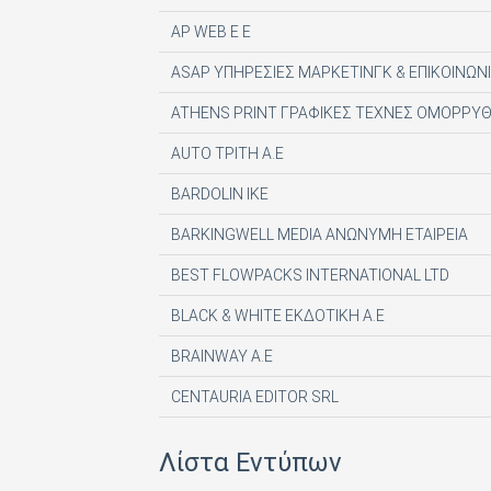
AP WEB Ε Ε
ASAP ΥΠΗΡΕΣΙΕΣ ΜΑΡΚΕΤΙΝΓΚ & ΕΠΙΚΟΙΝΩΝΙ
ATHENS PRINT ΓΡΑΦΙΚΕΣ ΤΕΧΝΕΣ ΟΜΟΡΡΥΘ
AUTO ΤΡΙΤΗ Α.Ε
BARDOLIN ΙΚΕ
BARKINGWELL MEDIA ΑΝΩΝΥΜΗ ΕΤΑΙΡΕΙΑ
BEST FLOWPACKS INTERNATIONAL LTD
BLACK & WHITE ΕΚΔΟΤΙΚΗ Α.Ε
BRAINWAY A.E
CENTAURIA EDITOR SRL
COMPUPRESS AE
Λίστα Εντύπων
DE AGOSTINI PUBLISHING SPA