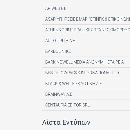
AP WEB Ε Ε
ASAP ΥΠΗΡΕΣΙΕΣ ΜΑΡΚΕΤΙΝΓΚ & ΕΠΙΚΟΙΝΩΝΙ
ATHENS PRINT ΓΡΑΦΙΚΕΣ ΤΕΧΝΕΣ ΟΜΟΡΡΥΘ
AUTO ΤΡΙΤΗ Α.Ε
BARDOLIN ΙΚΕ
BARKINGWELL MEDIA ΑΝΩΝΥΜΗ ΕΤΑΙΡΕΙΑ
BEST FLOWPACKS INTERNATIONAL LTD
BLACK & WHITE ΕΚΔΟΤΙΚΗ Α.Ε
BRAINWAY A.E
CENTAURIA EDITOR SRL
COMPUPRESS AE
Λίστα Εντύπων
DE AGOSTINI PUBLISHING SPA