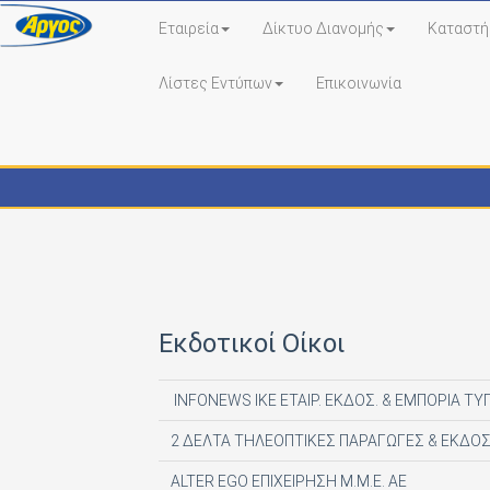
Εταιρεία
Δίκτυο Διανομής
Καταστή
Λίστες Εντύπων
Επικοινωνία
Εκδότες - Έντυπα
Εκδοτικοί Οίκοι
INFONEWS ΙΚΕ ΕΤΑΙΡ. ΕΚΔΟΣ. & ΕΜΠΟΡΙΑ ΤΥ
2 ΔΕΛΤΑ ΤΗΛΕΟΠΤΙΚΕΣ ΠΑΡΑΓΩΓΕΣ & ΕΚΔΟΣ
ALTER EGO ΕΠΙΧΕΙΡΗΣΗ Μ.Μ.Ε. ΑΕ