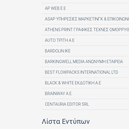
AP WEB Ε Ε
ASAP ΥΠΗΡΕΣΙΕΣ ΜΑΡΚΕΤΙΝΓΚ & ΕΠΙΚΟΙΝΩΝΙ
ATHENS PRINT ΓΡΑΦΙΚΕΣ ΤΕΧΝΕΣ ΟΜΟΡΡΥΘ
AUTO ΤΡΙΤΗ Α.Ε
BARDOLIN ΙΚΕ
BARKINGWELL MEDIA ΑΝΩΝΥΜΗ ΕΤΑΙΡΕΙΑ
BEST FLOWPACKS INTERNATIONAL LTD
BLACK & WHITE ΕΚΔΟΤΙΚΗ Α.Ε
BRAINWAY A.E
CENTAURIA EDITOR SRL
COMPUPRESS AE
Λίστα Εντύπων
DE AGOSTINI PUBLISHING SPA