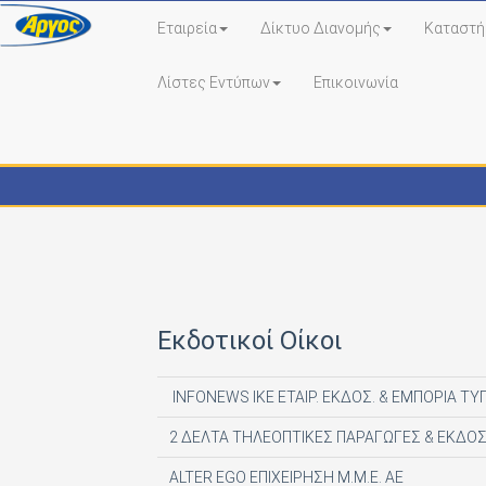
Εταιρεία
Δίκτυο Διανομής
Καταστή
Λίστες Εντύπων
Επικοινωνία
Εκδότες - Έντυπα
Εκδοτικοί Οίκοι
INFONEWS ΙΚΕ ΕΤΑΙΡ. ΕΚΔΟΣ. & ΕΜΠΟΡΙΑ ΤΥ
2 ΔΕΛΤΑ ΤΗΛΕΟΠΤΙΚΕΣ ΠΑΡΑΓΩΓΕΣ & ΕΚΔΟΣ
ALTER EGO ΕΠΙΧΕΙΡΗΣΗ Μ.Μ.Ε. ΑΕ