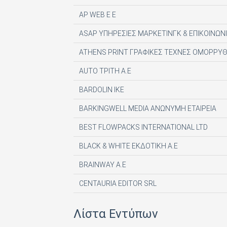
AP WEB Ε Ε
ASAP ΥΠΗΡΕΣΙΕΣ ΜΑΡΚΕΤΙΝΓΚ & ΕΠΙΚΟΙΝΩΝΙ
ATHENS PRINT ΓΡΑΦΙΚΕΣ ΤΕΧΝΕΣ ΟΜΟΡΡΥΘ
AUTO ΤΡΙΤΗ Α.Ε
BARDOLIN ΙΚΕ
BARKINGWELL MEDIA ΑΝΩΝΥΜΗ ΕΤΑΙΡΕΙΑ
BEST FLOWPACKS INTERNATIONAL LTD
BLACK & WHITE ΕΚΔΟΤΙΚΗ Α.Ε
BRAINWAY A.E
CENTAURIA EDITOR SRL
COMPUPRESS AE
Λίστα Εντύπων
DE AGOSTINI PUBLISHING SPA