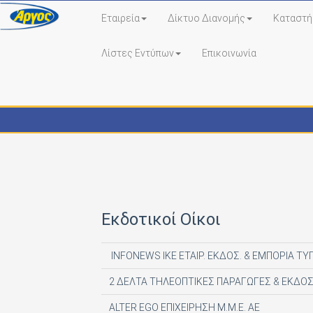
Εταιρεία
Δίκτυο Διανομής
Καταστή
Λίστες Εντύπων
Επικοινωνία
Εκδότες - Έντυπα
Εκδοτικοί Οίκοι
INFONEWS ΙΚΕ ΕΤΑΙΡ. ΕΚΔΟΣ. & ΕΜΠΟΡΙΑ ΤΥ
2 ΔΕΛΤΑ ΤΗΛΕΟΠΤΙΚΕΣ ΠΑΡΑΓΩΓΕΣ & ΕΚΔΟΣ
ALTER EGO ΕΠΙΧΕΙΡΗΣΗ Μ.Μ.Ε. ΑΕ