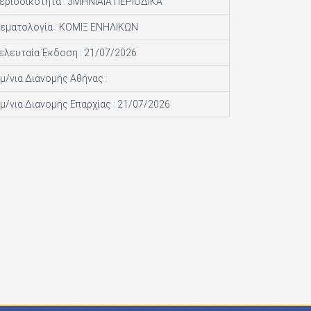
εριοδικότητα : 3ΜΗΝΙΑΙΑ ΠΕΡΙΟΔΙΚΑ
εματολογία : ΚΟΜΙΞ ΕΝΗΛΙΚΩΝ
ελευταία Έκδοση : 21/07/2026
μ/νια Διανομής Αθήνας :
μ/νια Διανομής Επαρχίας : 21/07/2026