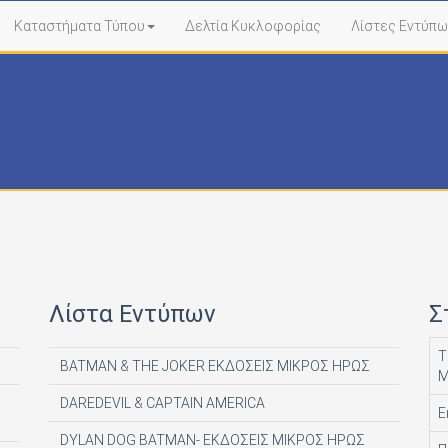
Καταστήματα Τύπου
Δελτία Κυκλοφορίας
Λίστες Εντύπω
Λίστα Εντύπων
Σ
Τ
BATMAN & THE JOKER ΕΚΔΟΣΕΙΣ ΜΙΚΡΟΣ ΗΡΩΣ
Μ
DAREDEVIL & CAPTAIN AMERICA
Ε
DYLAN DOG BATMAN- ΕΚΔΟΣΕΙΣ ΜΙΚΡΟΣ ΗΡΩΣ