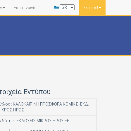
ν
Επικοινωνία
Extranet
τοιχεία Εντύπου
ίτλος : ΚΑΛΟΚΑΙΡΙΝΗ ΠΡΟΣΦΟΡΑ ΚΟΜΙΚΣ -ΕΚΔ.
ΙΚΡΟΣ ΗΡΩΣ
κδότης : ΕΚΔΟΣΕΙΣ ΜΙΚΡΟΣ ΗΡΩΣ ΕΕ