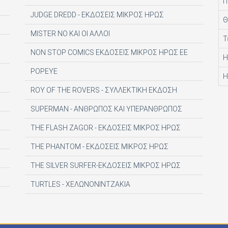
Π
JUDGE DREDD - ΕΚΔΟΣΕΙΣ ΜΙΚΡΟΣ ΗΡΩΣ
Θ
MISTER NO ΚΑΙ ΟΙ ΑΛΛΟΙ
Τ
NON STOP COMICS ΕΚΔΟΣΕΙΣ ΜΙΚΡΟΣ ΗΡΩΣ ΕΕ
Η
POPEYE
Η
ROY OF THE ROVERS - ΣΥΛΛΕΚΤΙΚΗ ΕΚΔΟΣΗ
SUPERMAN - ΑΝΘΡΩΠΟΣ ΚΑΙ ΥΠΕΡΑΝΘΡΩΠΟΣ
THE FLASH ZAGOR - ΕΚΔΟΣΕΙΣ ΜΙΚΡΟΣ ΗΡΩΣ
THE PHANTOM - ΕΚΔΟΣΕΙΣ ΜΙΚΡΟΣ ΗΡΩΣ
THE SILVER SURFER-ΕΚΔΟΣΕΙΣ ΜΙΚΡΟΣ ΗΡΩΣ
TURTLES - ΧΕΛΩΝΟΝΙΝΤΖΑΚΙΑ
UNDERTAKER - ΕΚΔ. ΜΙΚΡΟΣ ΗΡΩΣ
WEEKLY BLACKSAD STORIES