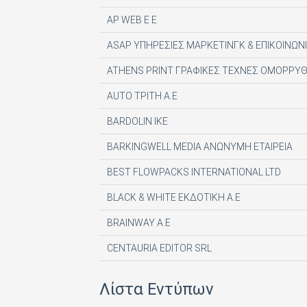
AP WEB Ε Ε
ASAP ΥΠΗΡΕΣΙΕΣ ΜΑΡΚΕΤΙΝΓΚ & ΕΠΙΚΟΙΝΩΝΙ
ATHENS PRINT ΓΡΑΦΙΚΕΣ ΤΕΧΝΕΣ ΟΜΟΡΡΥΘ
AUTO ΤΡΙΤΗ Α.Ε
BARDOLIN ΙΚΕ
BARKINGWELL MEDIA ΑΝΩΝΥΜΗ ΕΤΑΙΡΕΙΑ
BEST FLOWPACKS INTERNATIONAL LTD
BLACK & WHITE ΕΚΔΟΤΙΚΗ Α.Ε
BRAINWAY A.E
CENTAURIA EDITOR SRL
COMPUPRESS AE
Λίστα Εντύπων
DE AGOSTINI PUBLISHING SPA