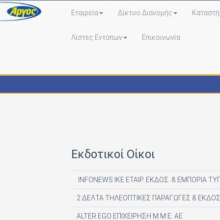
Εταιρεία
Δίκτυο Διανομής
Καταστή
Λίστες Εντύπων
Επικοινωνία
Εκδότες - Έντυπα
Εκδοτικοί Οίκοι
INFONEWS ΙΚΕ ΕΤΑΙΡ. ΕΚΔΟΣ. & ΕΜΠΟΡΙΑ ΤΥ
2 ΔΕΛΤΑ ΤΗΛΕΟΠΤΙΚΕΣ ΠΑΡΑΓΩΓΕΣ & ΕΚΔΟΣ
ALTER EGO ΕΠΙΧΕΙΡΗΣΗ Μ.Μ.Ε. ΑΕ