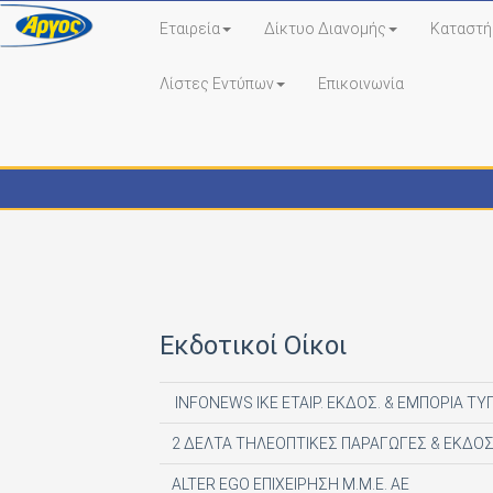
Εταιρεία
Δίκτυο Διανομής
Καταστή
Λίστες Εντύπων
Επικοινωνία
Εκδότες - Έντυπα
Εκδοτικοί Οίκοι
INFONEWS ΙΚΕ ΕΤΑΙΡ. ΕΚΔΟΣ. & ΕΜΠΟΡΙΑ ΤΥ
2 ΔΕΛΤΑ ΤΗΛΕΟΠΤΙΚΕΣ ΠΑΡΑΓΩΓΕΣ & ΕΚΔΟΣ
ALTER EGO ΕΠΙΧΕΙΡΗΣΗ Μ.Μ.Ε. ΑΕ