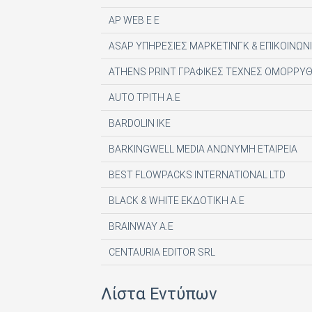
AP WEB Ε Ε
ASAP ΥΠΗΡΕΣΙΕΣ ΜΑΡΚΕΤΙΝΓΚ & ΕΠΙΚΟΙΝΩΝΙ
ATHENS PRINT ΓΡΑΦΙΚΕΣ ΤΕΧΝΕΣ ΟΜΟΡΡΥΘ
AUTO ΤΡΙΤΗ Α.Ε
BARDOLIN ΙΚΕ
BARKINGWELL MEDIA ΑΝΩΝΥΜΗ ΕΤΑΙΡΕΙΑ
BEST FLOWPACKS INTERNATIONAL LTD
BLACK & WHITE ΕΚΔΟΤΙΚΗ Α.Ε
BRAINWAY A.E
CENTAURIA EDITOR SRL
COMPUPRESS AE
Λίστα Εντύπων
DE AGOSTINI PUBLISHING SPA