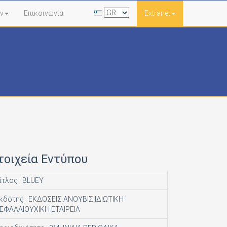
ν
Επικοινωνία
Extranet
τοιχεία Εντύπου
ίτλος : BLUEY
κδότης : ΕΚΔΟΣΕΙΣ ΑΝΟΥΒΙΣ ΙΔΙΩΤΙΚΗ
ΕΦΑΛΑΙΟΥΧΙΚΗ ΕΤΑΙΡΕΙΑ