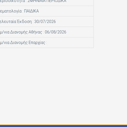
εριοδικότητα : 2ΜΗΝΙΑΙΑ ΠΕΡΙΟΔΙΚΑ
εματολογία : ΠΑΙΔΙΚΑ
ελευταία Έκδοση : 30/07/2026
μ/νια Διανομής Αθήνας : 06/08/2026
μ/νια Διανομής Επαρχίας :