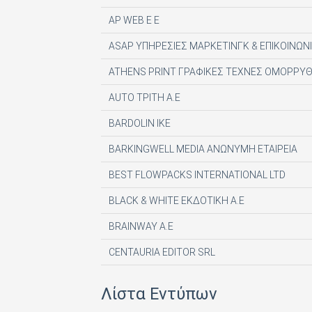
AP WEB Ε Ε
ASAP ΥΠΗΡΕΣΙΕΣ ΜΑΡΚΕΤΙΝΓΚ & ΕΠΙΚΟΙΝΩΝΙ
ATHENS PRINT ΓΡΑΦΙΚΕΣ ΤΕΧΝΕΣ ΟΜΟΡΡΥΘ
AUTO ΤΡΙΤΗ Α.Ε
BARDOLIN ΙΚΕ
BARKINGWELL MEDIA ΑΝΩΝΥΜΗ ΕΤΑΙΡΕΙΑ
BEST FLOWPACKS INTERNATIONAL LTD
BLACK & WHITE ΕΚΔΟΤΙΚΗ Α.Ε
BRAINWAY A.E
CENTAURIA EDITOR SRL
COMPUPRESS AE
Λίστα Εντύπων
DE AGOSTINI PUBLISHING SPA