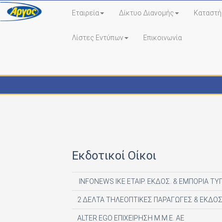
Εταιρεία
Δίκτυο Διανομής
Καταστή
Λίστες Εντύπων
Επικοινωνία
Εκδότες - Έντυπα
Εκδοτικοί Οίκοι
INFONEWS ΙΚΕ ΕΤΑΙΡ. ΕΚΔΟΣ. & ΕΜΠΟΡΙΑ ΤΥ
2 ΔΕΛΤΑ ΤΗΛΕΟΠΤΙΚΕΣ ΠΑΡΑΓΩΓΕΣ & ΕΚΔΟΣ
ALTER EGO ΕΠΙΧΕΙΡΗΣΗ Μ.Μ.Ε. ΑΕ