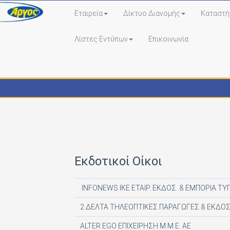
Εταιρεία
Δίκτυο Διανομής
Καταστή
Λίστες Εντύπων
Επικοινωνία
Εκδότες - Έντυπα
Εκδοτικοί Οίκοι
INFONEWS ΙΚΕ ΕΤΑΙΡ. ΕΚΔΟΣ. & ΕΜΠΟΡΙΑ ΤΥ
2 ΔΕΛΤΑ ΤΗΛΕΟΠΤΙΚΕΣ ΠΑΡΑΓΩΓΕΣ & ΕΚΔΟΣ
ALTER EGO ΕΠΙΧΕΙΡΗΣΗ Μ.Μ.Ε. ΑΕ