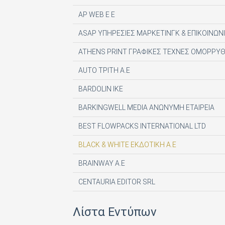
AP WEB Ε Ε
ASAP ΥΠΗΡΕΣΙΕΣ ΜΑΡΚΕΤΙΝΓΚ & ΕΠΙΚΟΙΝΩΝΙ
ATHENS PRINT ΓΡΑΦΙΚΕΣ ΤΕΧΝΕΣ ΟΜΟΡΡΥΘ
AUTO ΤΡΙΤΗ Α.Ε
BARDOLIN ΙΚΕ
BARKINGWELL MEDIA ΑΝΩΝΥΜΗ ΕΤΑΙΡΕΙΑ
BEST FLOWPACKS INTERNATIONAL LTD
BLACK & WHITE ΕΚΔΟΤΙΚΗ Α.Ε
BRAINWAY A.E
CENTAURIA EDITOR SRL
COMPUPRESS AE
Λίστα Εντύπων
DE AGOSTINI PUBLISHING SPA