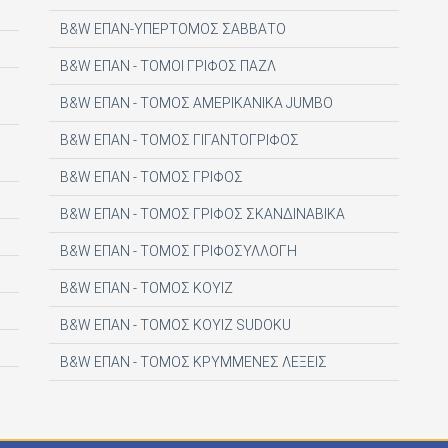
B&W ΕΠΑΝ-ΥΠΕΡΤΟΜΟΣ ΣΑΒΒΑΤΟ
B&W ΕΠΑΝ - ΤΟΜΟΙ ΓΡΙΦΟΣ ΠΑΖΛ
B&W ΕΠΑΝ - ΤΟΜΟΣ ΑΜΕΡΙΚΑΝΙΚΑ JUMBO
B&W ΕΠΑΝ - ΤΟΜΟΣ ΓΙΓΑΝΤΟΓΡΙΦΟΣ
B&W ΕΠΑΝ - ΤΟΜΟΣ ΓΡΙΦΟΣ
B&W ΕΠΑΝ - ΤΟΜΟΣ ΓΡΙΦΟΣ ΣΚΑΝΔΙΝΑΒΙΚΑ
B&W ΕΠΑΝ - ΤΟΜΟΣ ΓΡΙΦΟΣΥΛΛΟΓΗ
B&W ΕΠΑΝ - ΤΟΜΟΣ ΚΟΥΙΖ
B&W ΕΠΑΝ - ΤΟΜΟΣ ΚΟΥΙΖ SUDOKU
B&W ΕΠΑΝ - ΤΟΜΟΣ ΚΡΥΜΜΕΝΕΣ ΛΕΞΕΙΣ
B&W ΕΠΑΝ - ΤΟΜΟΣ ΜΙΝΙ ΓΡΙΦΟΣ
B&W ΕΠΑΝ - ΤΟΜΟΣ ΥΠΕΡ ΣΤΑΥΡΟΛΕΞΟ