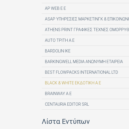
AP WEB Ε Ε
ASAP ΥΠΗΡΕΣΙΕΣ ΜΑΡΚΕΤΙΝΓΚ & ΕΠΙΚΟΙΝΩΝΙ
ATHENS PRINT ΓΡΑΦΙΚΕΣ ΤΕΧΝΕΣ ΟΜΟΡΡΥΘ
AUTO ΤΡΙΤΗ Α.Ε
BARDOLIN ΙΚΕ
BARKINGWELL MEDIA ΑΝΩΝΥΜΗ ΕΤΑΙΡΕΙΑ
BEST FLOWPACKS INTERNATIONAL LTD
BLACK & WHITE ΕΚΔΟΤΙΚΗ Α.Ε
BRAINWAY A.E
CENTAURIA EDITOR SRL
COMPUPRESS AE
Λίστα Εντύπων
DE AGOSTINI PUBLISHING SPA