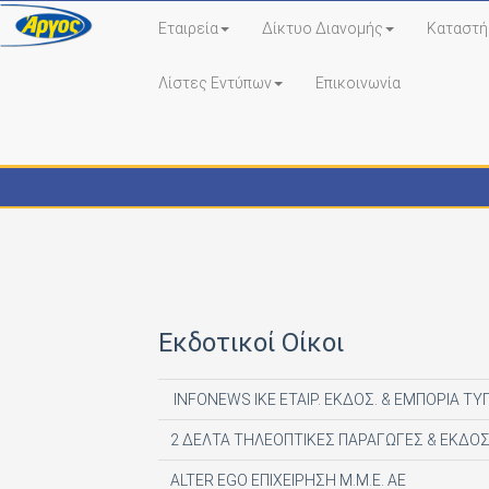
Εταιρεία
Δίκτυο Διανομής
Καταστή
Λίστες Εντύπων
Επικοινωνία
Εκδότες - Έντυπα
Εκδοτικοί Οίκοι
INFONEWS ΙΚΕ ΕΤΑΙΡ. ΕΚΔΟΣ. & ΕΜΠΟΡΙΑ ΤΥ
2 ΔΕΛΤΑ ΤΗΛΕΟΠΤΙΚΕΣ ΠΑΡΑΓΩΓΕΣ & ΕΚΔΟΣ
ALTER EGO ΕΠΙΧΕΙΡΗΣΗ Μ.Μ.Ε. ΑΕ