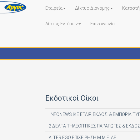
Εταιρεία
Δίκτυο Διανομής
Καταστή
Λίστες Εντύπων
Επικοινωνία
Εκδότες - Έντυπα
Εκδοτικοί Οίκοι
INFONEWS ΙΚΕ ΕΤΑΙΡ. ΕΚΔΟΣ. & ΕΜΠΟΡΙΑ ΤΥ
2 ΔΕΛΤΑ ΤΗΛΕΟΠΤΙΚΕΣ ΠΑΡΑΓΩΓΕΣ & ΕΚΔΟΣ
ALTER EGO ΕΠΙΧΕΙΡΗΣΗ Μ.Μ.Ε. ΑΕ