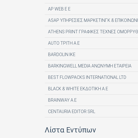
AP WEB Ε Ε
ASAP ΥΠΗΡΕΣΙΕΣ ΜΑΡΚΕΤΙΝΓΚ & ΕΠΙΚΟΙΝΩΝΙ
ATHENS PRINT ΓΡΑΦΙΚΕΣ ΤΕΧΝΕΣ ΟΜΟΡΡΥΘ
AUTO ΤΡΙΤΗ Α.Ε
BARDOLIN ΙΚΕ
BARKINGWELL MEDIA ΑΝΩΝΥΜΗ ΕΤΑΙΡΕΙΑ
BEST FLOWPACKS INTERNATIONAL LTD
BLACK & WHITE ΕΚΔΟΤΙΚΗ Α.Ε
BRAINWAY A.E
CENTAURIA EDITOR SRL
COMPUPRESS AE
Λίστα Εντύπων
DE AGOSTINI PUBLISHING SPA