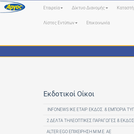
Εταιρεία
Δίκτυο Διανομής
Καταστή
Λίστες Εντύπων
Επικοινωνία
Εκδότες - Έντυπα
Εκδοτικοί Οίκοι
INFONEWS ΙΚΕ ΕΤΑΙΡ. ΕΚΔΟΣ. & ΕΜΠΟΡΙΑ ΤΥ
2 ΔΕΛΤΑ ΤΗΛΕΟΠΤΙΚΕΣ ΠΑΡΑΓΩΓΕΣ & ΕΚΔΟΣ
ALTER EGO ΕΠΙΧΕΙΡΗΣΗ Μ.Μ.Ε. ΑΕ