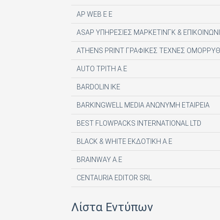
AP WEB Ε Ε
ASAP ΥΠΗΡΕΣΙΕΣ ΜΑΡΚΕΤΙΝΓΚ & ΕΠΙΚΟΙΝΩΝΙ
ATHENS PRINT ΓΡΑΦΙΚΕΣ ΤΕΧΝΕΣ ΟΜΟΡΡΥΘ
AUTO ΤΡΙΤΗ Α.Ε
BARDOLIN ΙΚΕ
BARKINGWELL MEDIA ΑΝΩΝΥΜΗ ΕΤΑΙΡΕΙΑ
BEST FLOWPACKS INTERNATIONAL LTD
BLACK & WHITE ΕΚΔΟΤΙΚΗ Α.Ε
BRAINWAY A.E
CENTAURIA EDITOR SRL
COMPUPRESS AE
Λίστα Εντύπων
DE AGOSTINI PUBLISHING SPA