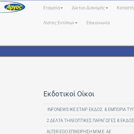
Εταιρεία
Δίκτυο Διανομής
Καταστή
Λίστες Εντύπων
Επικοινωνία
Εκδότες - Έντυπα
Εκδοτικοί Οίκοι
INFONEWS ΙΚΕ ΕΤΑΙΡ. ΕΚΔΟΣ. & ΕΜΠΟΡΙΑ ΤΥ
2 ΔΕΛΤΑ ΤΗΛΕΟΠΤΙΚΕΣ ΠΑΡΑΓΩΓΕΣ & ΕΚΔΟΣ
ALTER EGO ΕΠΙΧΕΙΡΗΣΗ Μ.Μ.Ε. ΑΕ