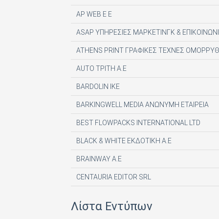
AP WEB Ε Ε
ASAP ΥΠΗΡΕΣΙΕΣ ΜΑΡΚΕΤΙΝΓΚ & ΕΠΙΚΟΙΝΩΝΙ
ATHENS PRINT ΓΡΑΦΙΚΕΣ ΤΕΧΝΕΣ ΟΜΟΡΡΥΘ
AUTO ΤΡΙΤΗ Α.Ε
BARDOLIN ΙΚΕ
BARKINGWELL MEDIA ΑΝΩΝΥΜΗ ΕΤΑΙΡΕΙΑ
BEST FLOWPACKS INTERNATIONAL LTD
BLACK & WHITE ΕΚΔΟΤΙΚΗ Α.Ε
BRAINWAY A.E
CENTAURIA EDITOR SRL
COMPUPRESS AE
Λίστα Εντύπων
DE AGOSTINI PUBLISHING SPA